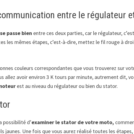
 communication entre le régulateur et
se passe bien
entre ces deux parties, car le régulateur, c’es
es les mêmes étapes, c’est-à-dire, mettez le fil rouge à droi
 bonnes couleurs correspondantes que vous trouverez sur votr
allez avoir environ 3 K tours par minute, autrement dit, vous 
moteur
est au niveau du régulateur ou bien du stator.
ator
 possibilité d’
examiner le stator de votre moto,
commence
ils jaunes. Une fois que vous aurez réalisé toutes les étapes