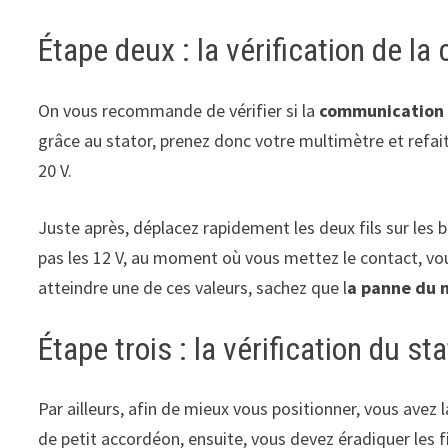
Étape deux : la vérification de la
On vous recommande de vérifier si la
communication 
grâce au stator, prenez donc votre multimètre et refait
20 V.
Juste après, déplacez rapidement les deux fils sur les
pas les 12 V, au moment où vous mettez le contact, vous 
atteindre une de ces valeurs, sachez que l
a panne du 
Étape trois : la vérification du st
Par ailleurs, afin de mieux vous positionner, vous avez la
de petit accordéon, ensuite, vous devez éradiquer les f