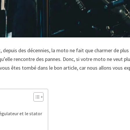
t, depuis des décennies, la moto ne fait que charmer de plus
 qu’elle rencontre des pannes. Donc, si votre moto ne veut p
us êtes tombé dans le bon article, car nous allons vous exp
égulateur et le stator