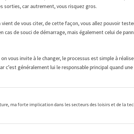
 sorties, car autrement, vous risquez gros.
ent de vous citer, de cette façon, vous allez pouvoir tester 
 en cas de souci de démarrage, mais également celui de panne,
on vous invite à le changer, le processus est simple à réalise
ar c’est généralement lui le responsable principal quand un
ture, ma forte implication dans les secteurs des loisirs et de la t