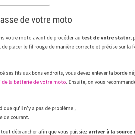
 masse de votre moto
dans votre moto avant de procéder au
test de votre stator
,
, de placer le fil rouge de manière correcte et précise sur la 
cé ses fils aux bons endroits, vous devez enlever la borde néga
f
de la batterie de votre moto
. Ensuite, on vous recommand
ndique qu’il n’y a pas de problème ;
te de courant.
 tout débrancher afin que vous puissiez
arriver à la source