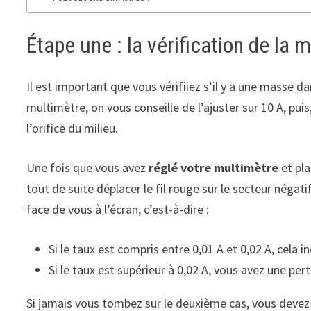
Étape une : la vérification de la
Il est important que vous vérifiiez s’il y a une masse 
multimètre, on vous conseille de l’ajuster sur 10 A, puis
l’orifice du milieu.
Une fois que vous avez
réglé votre multimètre
et pla
tout de suite déplacer le fil rouge sur le secteur négati
face de vous à l’écran, c’est-à-dire :
Si le taux est compris entre 0,01 A et 0,02 A, cela i
Si le taux est supérieur à 0,02 A, vous avez une per
Si jamais vous tombez sur le deuxième cas, vous devez