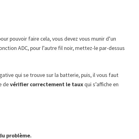
 pour pouvoir faire cela, vous devez vous munir d’un
fonction ADC, pour l’autre fil noir, mettez-le par-dessus
tive qui se trouve sur la batterie, puis, il vous faut
e de
vérifier correctement le taux
qui s’affiche en
 du problème.