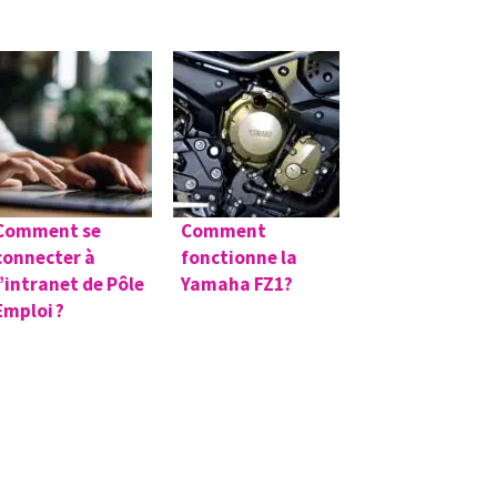
Comment se
Comment
connecter à
fonctionne la
l’intranet de Pôle
Yamaha FZ1?
Emploi ?