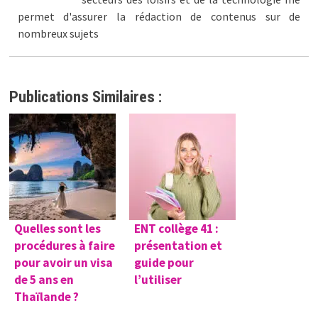
permet d'assurer la rédaction de contenus sur de
nombreux sujets
Publications Similaires :
Quelles sont les
ENT collège 41 :
procédures à faire
présentation et
pour avoir un visa
guide pour
de 5 ans en
l’utiliser
Thaïlande ?