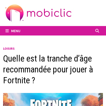
Passer
au
contenu
MENU
LOISIRS
Quelle est la tranche d’âge
recommandée pour jouer à
Fortnite ?