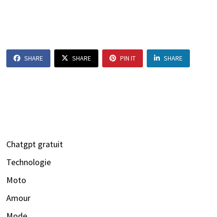
SHARE
SHARE
PIN IT
SHARE
Chatgpt gratuit
Technologie
Moto
Amour
Mode