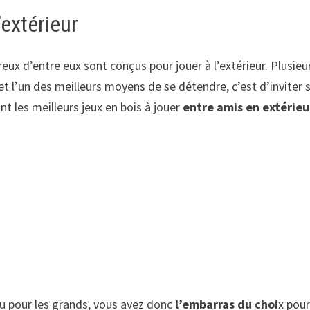
’extérieur
reux d’entre eux sont conçus pour jouer à l’extérieur. Plusie
t l’un des meilleurs moyens de se détendre, c’est d’inviter se
t les meilleurs jeux en bois à jouer
entre amis en extérieu
 ou pour les grands, vous avez donc
l’embarras du choi
x pour