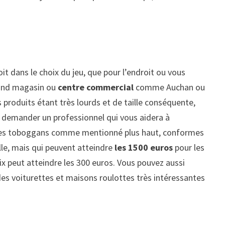
oit dans le choix du jeu, que pour l’endroit ou vous
rand magasin ou
centre commercial
comme Auchan ou
s produits étant très lourds et de taille conséquente,
de demander un professionnel qui vous aidera à
 que des toboggans comme mentionné plus haut, conformes
ille, mais qui peuvent atteindre
les 1500 euros
pour les
prix peut atteindre les 300 euros. Vous pouvez aussi
es voiturettes et maisons roulottes très intéressantes