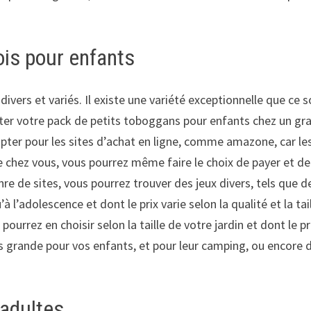
ois pour enfants
divers et variés. Il existe une variété exceptionnelle que ce s
heter votre pack de petits toboggans pour enfants chez un g
’opter pour les sites d’achat en ligne, comme amazone, car le
ide chez vous, vous pourrez même faire le choix de payer et 
 genre de sites, vous pourrez trouver des jeux divers, tels
à l’adolescence et dont le prix varie selon la qualité et la ta
s pourrez en choisir selon la taille de votre jardin et dont le 
 grande pour vos enfants, et pour leur camping, ou encore d
 adultes