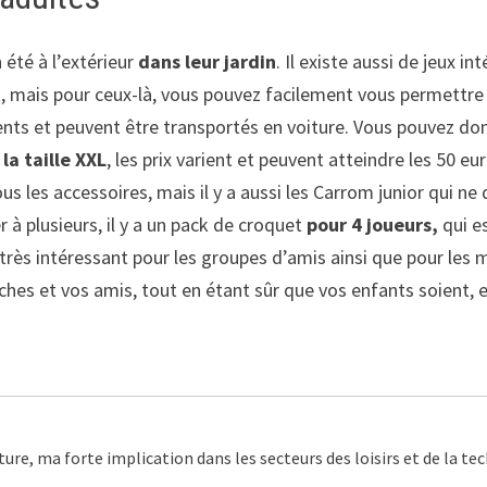
 été à l’extérieur
dans leur jardin
. Il existe aussi de jeux i
et, mais pour ceux-là, vous pouvez facilement vous permettre 
nts et peuvent être transportés en voiture. Vous pouvez donc
la taille XXL
, les prix varient et peuvent atteindre les 50 e
 les accessoires, mais il y a aussi les Carrom junior qui ne 
 à plusieurs, il y a un pack de croquet
pour 4 joueurs,
qui e
u très intéressant pour les groupes d’amis ainsi que pour le
oches et vos amis, tout en étant sûr que vos enfants soient, 
ture, ma forte implication dans les secteurs des loisirs et de la t