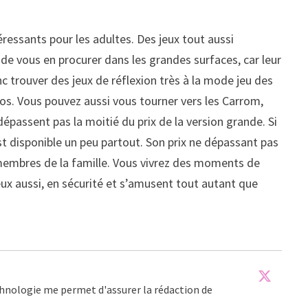
ntéressants pour les adultes. Des jeux tout aussi
de vous en procurer dans les grandes surfaces, car leur
 trouver des jeux de réflexion très à la mode jeu des
uros. Vous pouvez aussi vous tourner vers les Carrom,
dépassent pas la moitié du prix de la version grande. Si
st disponible un peu partout. Son prix ne dépassant pas
s membres de la famille. Vous vivrez des moments de
eux aussi, en sécurité et s’amusent tout autant que
echnologie me permet d'assurer la rédaction de