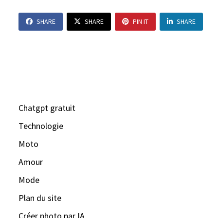
SHARE
SHARE
PIN IT
SHARE
Chatgpt gratuit
Technologie
Moto
Amour
Mode
Plan du site
Créer photo par IA