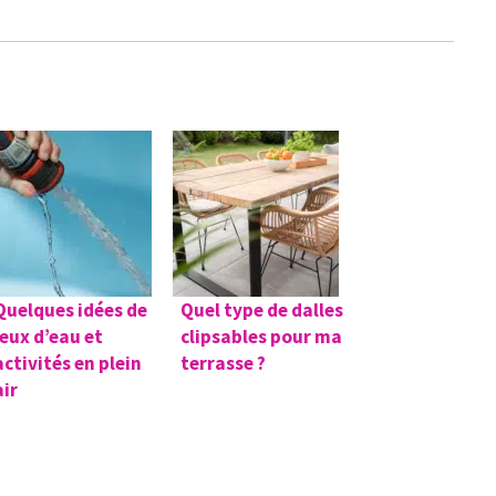
Quelques idées de
Quel type de dalles
jeux d’eau et
clipsables pour ma
activités en plein
terrasse ?
air