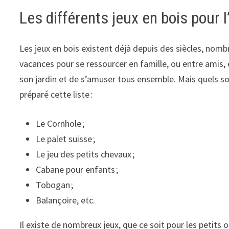
Les différents jeux en bois pour l
Les jeux en bois existent déjà depuis des siècles, nomb
vacances pour se ressourcer en famille, ou entre amis, e
son jardin et de s’amuser tous ensemble. Mais quels son
préparé cette liste :
Le Cornhole ;
Le palet suisse ;
Le jeu des petits chevaux ;
Cabane pour enfants ;
Tobogan ;
Balançoire, etc.
Il existe de nombreux jeux, que ce soit pour les petits