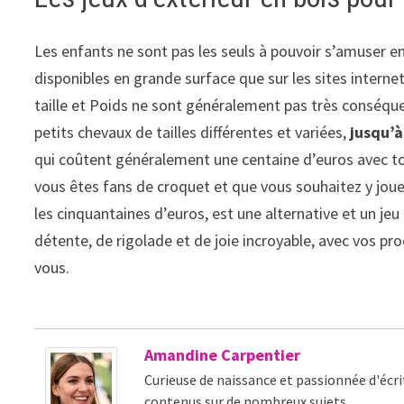
Les enfants ne sont pas les seuls à pouvoir s’amuser en
disponibles en grande surface que sur les sites intern
taille et Poids ne sont généralement pas très conséque
petits chevaux de tailles différentes et variées,
jusqu’à 
qui coûtent généralement une centaine d’euros avec tous
vous êtes fans de croquet et que vous souhaitez y jouer
les cinquantaines d’euros, est une alternative et un je
détente, de rigolade et de joie incroyable, avec vos pr
vous.
Amandine Carpentier
Curieuse de naissance et passionnée d'écri
contenus sur de nombreux sujets