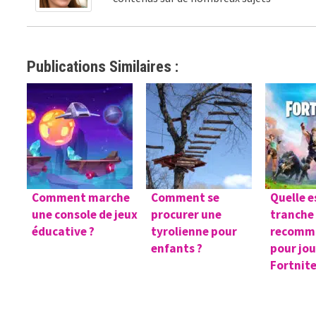
Publications Similaires :
Comment marche
Comment se
Quelle e
une console de jeux
procurer une
tranche
éducative ?
tyrolienne pour
recomm
enfants ?
pour jou
Fortnite