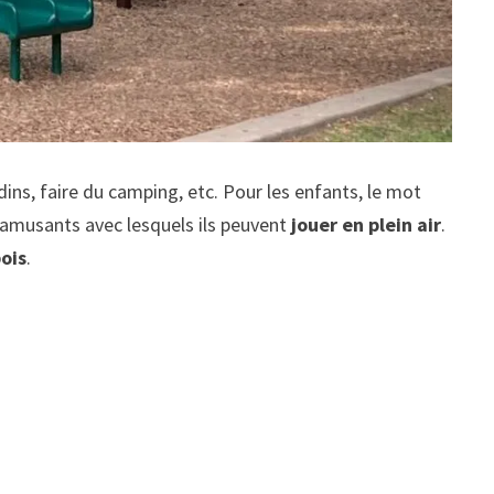
ardins, faire du camping, etc. Pour les enfants, le mot
x amusants avec lesquels ils peuvent
jouer en plein air
.
bois
.