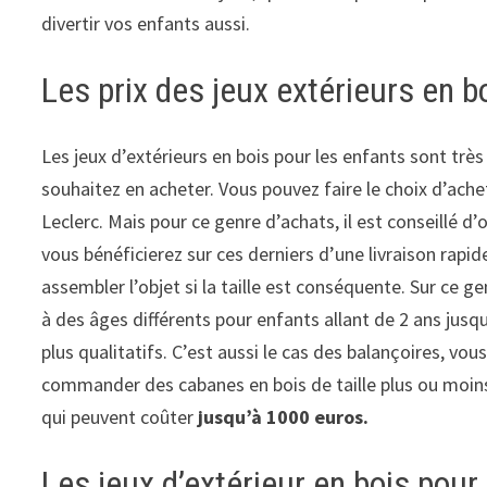
divertir vos enfants aussi.
Les prix des jeux extérieurs en b
Les jeux d’extérieurs en bois pour les enfants sont très 
souhaitez en acheter. Vous pouvez faire le choix d’ac
Leclerc. Mais pour ce genre d’achats, il est conseillé d
vous bénéficierez sur ces derniers d’une livraison rap
assembler l’objet si la taille est conséquente. Sur ce
à des âges différents pour enfants allant de 2 ans jusqu’
plus qualitatifs. C’est aussi le cas des balançoires, vou
commander des cabanes en bois de taille plus ou moins
qui peuvent coûter
jusqu’à 1000 euros.
Les jeux d’extérieur en bois pour