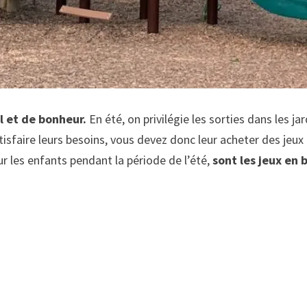
l et de bonheur.
En été, on privilégie les sorties dans les j
atisfaire leurs besoins, vous devez donc leur acheter des jeu
our les enfants pendant la période de l’été,
sont les jeux en 