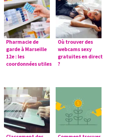
Pharmacie de
Où trouver des
garde à Marseille
webcams sexy
12e : les
gratuites en direct
coordonnées utiles
?
Classement des
Comment trouver