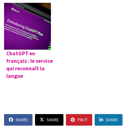
ChatGPT en
français : le service
qui reconnaît la
langue
SHARE
SHARE
PIN IT
SHARE