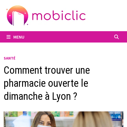
Passer
au
contenu
MENU
SANTÉ
Comment trouver une
pharmacie ouverte le
dimanche à Lyon ?