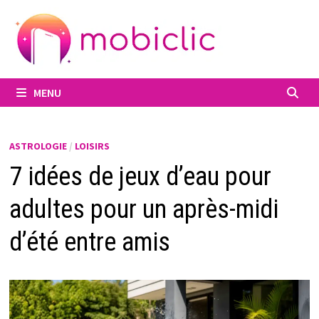
Passer
au
contenu
MENU
ASTROLOGIE
/
LOISIRS
7 idées de jeux d’eau pour
adultes pour un après-midi
d’été entre amis