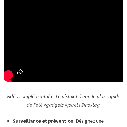
Vidéo complémentaire: Le pistolet à eau le plus rapide
de l’été #gadgets #jouets #inoxtag
Surveillance et prévention
: Désignez une