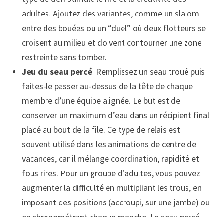
adultes. Ajoutez des variantes, comme un slalom
entre des bouées ou un “duel” où deux flotteurs se
croisent au milieu et doivent contourner une zone
restreinte sans tomber.
Jeu du seau percé
: Remplissez un seau troué puis
faites-le passer au-dessus de la tête de chaque
membre d’une équipe alignée. Le but est de
conserver un maximum d’eau dans un récipient final
placé au bout de la file. Ce type de relais est
souvent utilisé dans les animations de centre de
vacances, car il mélange coordination, rapidité et
fous rires. Pour un groupe d’adultes, vous pouvez
augmenter la difficulté en multipliant les trous, en
imposant des positions (accroupi, sur une jambe) ou
en chronométrant chaque manche. Le seau percé