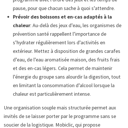
pause, pour que chacun sache à quoi s’attendre.
Prévoir des boissons et en-cas adaptés à la
chaleur
: Au-delà des jeux d’eau, les organismes de
prévention santé rappellent l’importance de
s’hydrater régulièrement lors d’activités en
extérieur. Mettez à disposition de grandes carafes
d’eau, de l’eau aromatisée maison, des fruits frais
et des en-cas légers. Cela permet de maintenir
l’énergie du groupe sans alourdir la digestion, tout
en limitant la consommation d’alcool lorsque la
chaleur est particulièrement intense.
Une organisation souple mais structurée permet aux
invités de se laisser porter par le programme sans se
soucier de la logistique. Mobiclic, qui propose