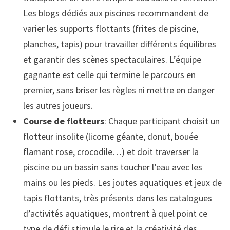
Les blogs dédiés aux piscines recommandent de
varier les supports flottants (frites de piscine,
planches, tapis) pour travailler différents équilibres
et garantir des scènes spectaculaires. L’équipe
gagnante est celle qui termine le parcours en
premier, sans briser les règles ni mettre en danger
les autres joueurs.
Course de flotteurs
: Chaque participant choisit un
flotteur insolite (licorne géante, donut, bouée
flamant rose, crocodile…) et doit traverser la
piscine ou un bassin sans toucher l’eau avec les
mains ou les pieds. Les joutes aquatiques et jeux de
tapis flottants, très présents dans les catalogues
d’activités aquatiques, montrent à quel point ce
type de défi stimule le rire et la créativité des