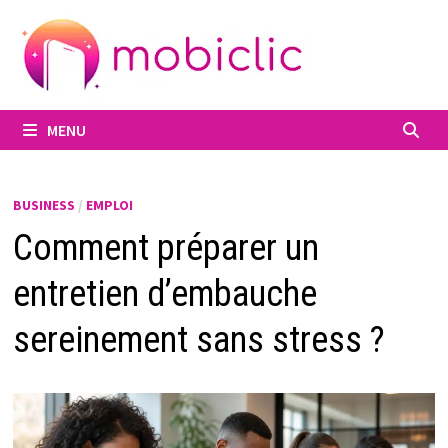
Passer
au
contenu
MENU
BUSINESS
/
EMPLOI
Comment préparer un
entretien d’embauche
sereinement sans stress ?