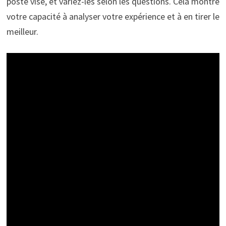
poste visé, et variez-les selon les questions. Cela montre
votre capacité à analyser votre expérience et à en tirer le
meilleur.