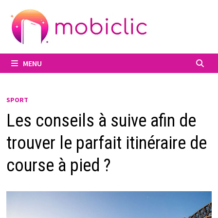
Passer
au
contenu
MENU
SPORT
Les conseils à suive afin de
trouver le parfait itinéraire de
course à pied ?