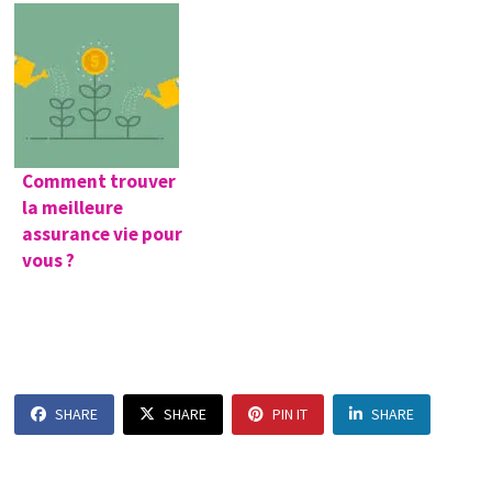
Comment trouver
la meilleure
assurance vie pour
vous ?
SHARE
SHARE
PIN IT
SHARE