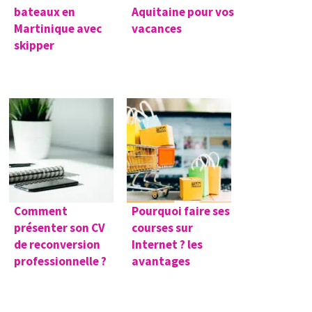
bateaux en
Aquitaine pour vos
Martinique avec
vacances
skipper
Comment
Pourquoi faire ses
présenter son CV
courses sur
de reconversion
Internet ? les
professionnelle ?
avantages