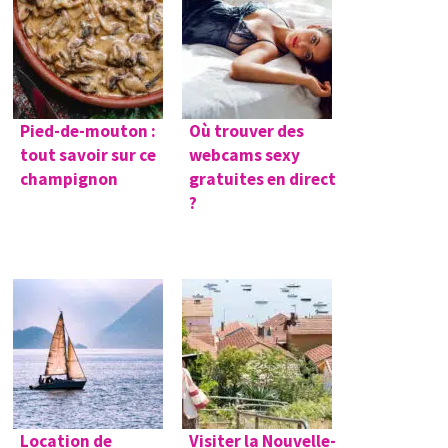
Pied-de-mouton :
Où trouver des
tout savoir sur ce
webcams sexy
champignon
gratuites en direct
?
Location de
Visiter la Nouvelle-