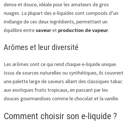
dense et douce, idéale pour les amateurs de gros
nuages. La plupart des e-liquides sont composés d’un
mélange de ces deux ingrédients, permettant un
équilibre entre
saveur
et
production de vapeur
.
Arômes et leur diversité
Les arômes sont ce qui rend chaque e-liquide unique.
Issus de sources naturelles ou synthétiques, ils couvrent
une palette large de saveurs allant des classiques tabac
aux exotiques fruits tropicaux, en passant par les
douces gourmandises comme le chocolat et la vanille.
Comment choisir son e-liquide ?