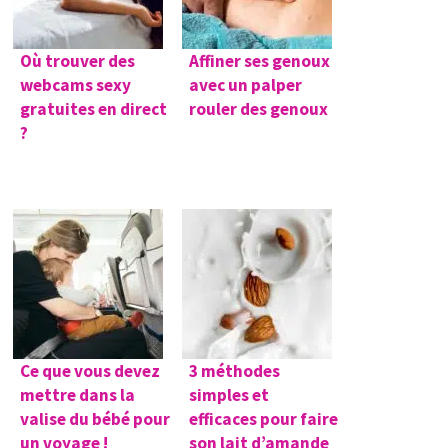
Où trouver des
Affiner ses genoux
webcams sexy
avec un palper
gratuites en direct
rouler des genoux
?
Ce que vous devez
3 méthodes
mettre dans la
simples et
valise du bébé pour
efficaces pour faire
un voyage !
son lait d’amande