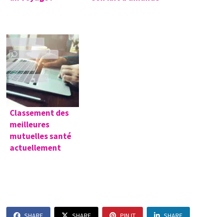
Classement des
meilleures
mutuelles santé
actuellement
SHARE
SHARE
PIN IT
SHARE