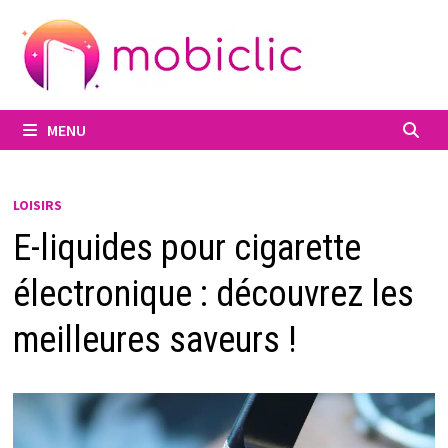
Passer
au
contenu
MENU
LOISIRS
E-liquides pour cigarette
électronique : découvrez les
meilleures saveurs !