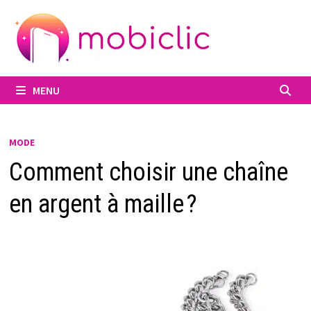
Passer
au
contenu
MENU
MODE
Comment choisir une chaîne
en argent à maille ?