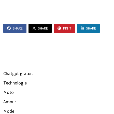
SHARE
SHARE
PIN IT
SHARE
Chatgpt gratuit
Technologie
Moto
Amour
Mode