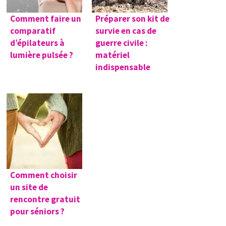
Comment faire un
Préparer son kit de
comparatif
survie en cas de
d’épilateurs à
guerre civile :
lumière pulsée ?
matériel
indispensable
Comment choisir
un site de
rencontre gratuit
pour séniors ?