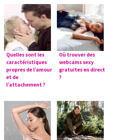
Quelles sont les
Où trouver des
caractéristiques
webcams sexy
propres de l’amour
gratuites en direct
et de
?
l’attachement ?