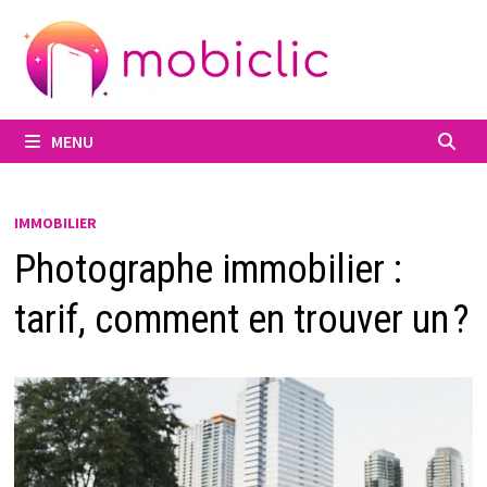
Passer
au
contenu
MENU
IMMOBILIER
Photographe immobilier :
tarif, comment en trouver un ?