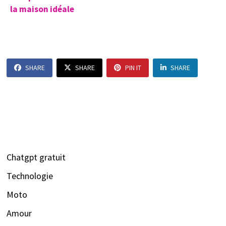
la maison idéale
SHARE
SHARE
PIN IT
SHARE
Chatgpt gratuit
Technologie
Moto
Amour