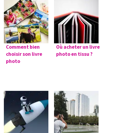
Comment bien
Où acheter un livre
choisir son livre
photo en tissu ?
photo