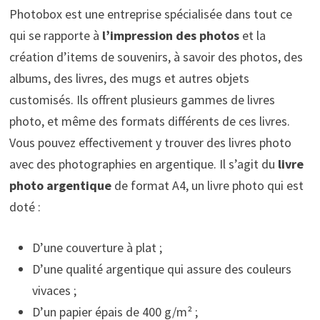
Photobox est une entreprise spécialisée dans tout ce
qui se rapporte à
l’impression des photos
et la
création d’items de souvenirs, à savoir des photos, des
albums, des livres, des mugs et autres objets
customisés. Ils offrent plusieurs gammes de livres
photo, et même des formats différents de ces livres.
Vous pouvez effectivement y trouver des livres photo
avec des photographies en argentique. Il s’agit du
livre
photo argentique
de format A4, un livre photo qui est
doté :
D’une couverture à plat ;
D’une qualité argentique qui assure des couleurs
vivaces ;
D’un papier épais de 400 g/m² ;