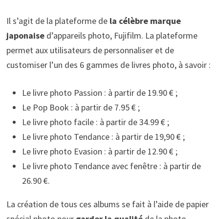
Il s’agit de la plateforme de
la célèbre marque
japonaise
d’appareils photo, Fujifilm. La plateforme
permet aux utilisateurs de personnaliser et de
customiser l’un des 6 gammes de livres photo, à savoir :
Le livre photo Passion : à partir de 19.90 € ;
Le Pop Book : à partir de 7.95 € ;
Le livre photo facile : à partir de 34.99 € ;
Le livre photo Tendance : à partir de 19,90 € ;
Le livre photo Evasion : à partir de 12.90 € ;
Le livre photo Tendance avec fenêtre : à partir de
26.90 €.
La création de tous ces albums se fait à l’aide de papier
spécial photo pour
garder la qualité
de la photo