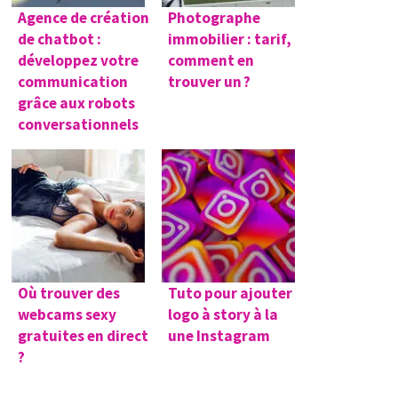
Agence de création
Photographe
de chatbot :
immobilier : tarif,
développez votre
comment en
communication
trouver un ?
grâce aux robots
conversationnels
Où trouver des
Tuto pour ajouter
webcams sexy
logo à story à la
gratuites en direct
une Instagram
?