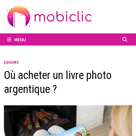
Passer
au
contenu
MENU
LOISIRS
Où acheter un livre photo
argentique ?