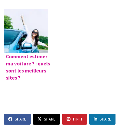
Comment estimer
ma voiture ? : quels
sont les meilleurs
sites ?
SHARE
SHARE
PIN IT
SHARE