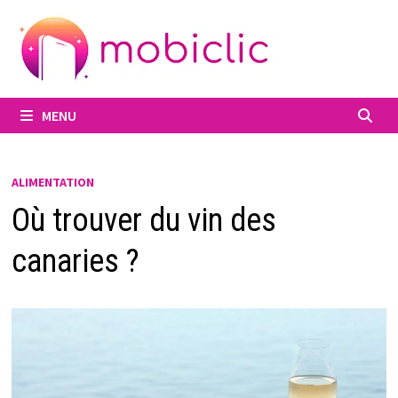
Passer
au
contenu
MENU
ALIMENTATION
Où trouver du vin des
canaries ?