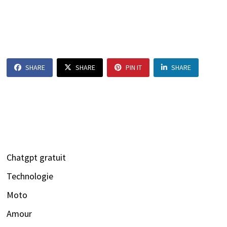
SHARE
SHARE
PIN IT
SHARE
Chatgpt gratuit
Technologie
Moto
Amour