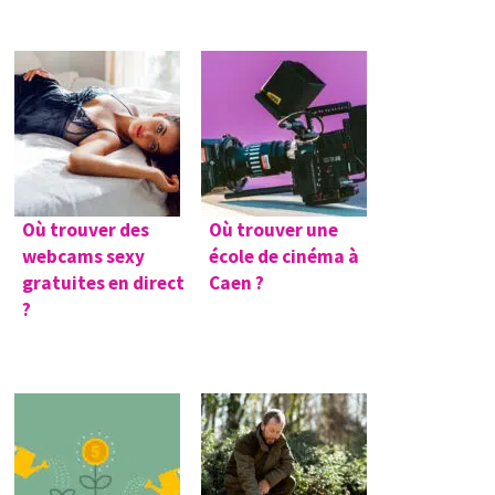
Où trouver des
Où trouver une
webcams sexy
école de cinéma à
gratuites en direct
Caen ?
?