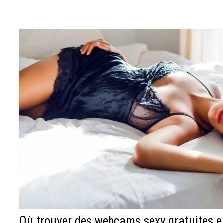
Où trouver des webcams sexy gratuites en