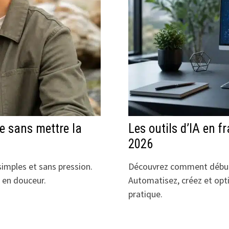
le sans mettre la
Les outils d’IA en 
2026
simples et sans pression.
Découvrez comment débuter
é en douceur.
Automatisez, créez et opt
pratique.