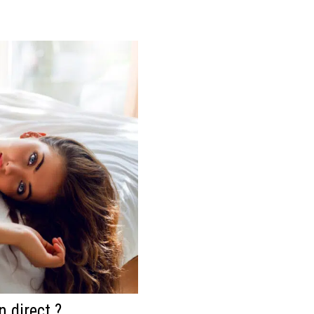
 direct ?