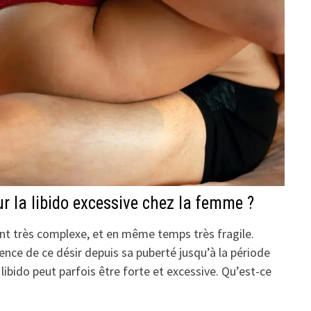
ur la libido excessive chez la femme ?
ent très complexe, et en même temps très fragile.
nce de ce désir depuis sa puberté jusqu’à la période
libido peut parfois être forte et excessive. Qu’est-ce