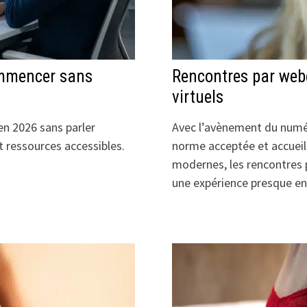
ommencer sans
Rencontres par web
virtuels
en 2026 sans parler
Avec l’avènement du numér
t ressources accessibles.
norme acceptée et accueil
modernes, les rencontres p
une expérience presque e