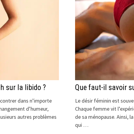
h sur la libido ?
Que faut-il savoir s
encontrer dans n’importe
Le désir féminin est souv
e changement d’humeur,
Chaque femme vit l’expérie
plusieurs autres problèmes
de sa ménopause. Ainsi, la 
qui …