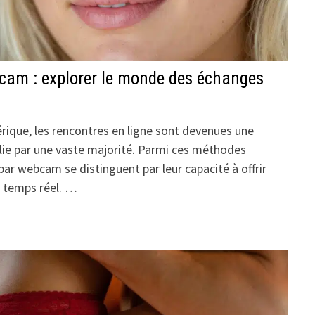
cam : explorer le monde des échanges
ique, les rencontres en ligne sont devenues une
lie par une vaste majorité. Parmi ces méthodes
ar webcam se distinguent par leur capacité à offrir
n temps réel. …