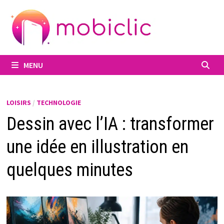
Passer
au
contenu
MENU
LOISIRS
/
TECHNOLOGIE
Dessin avec l’IA : transformer
une idée en illustration en
quelques minutes