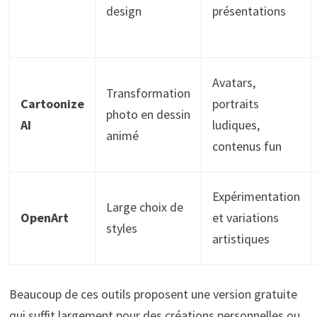
design
présentations
Avatars,
Transformation
Cartoonize
portraits
photo en dessin
AI
ludiques,
animé
contenus fun
Expérimentation
Large choix de
OpenArt
et variations
styles
artistiques
Beaucoup de ces outils proposent une version gratuite
qui suffit largement pour des créations personnelles ou