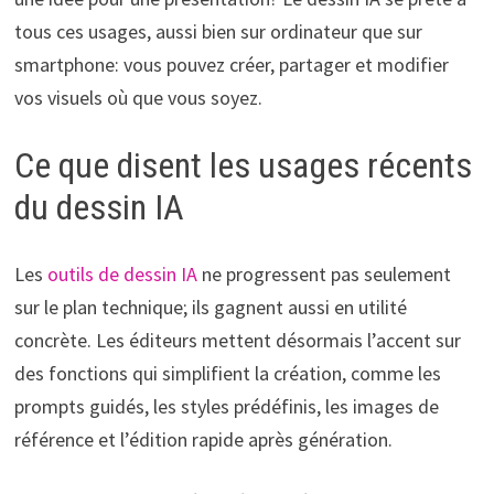
tous ces usages, aussi bien sur ordinateur que sur
smartphone: vous pouvez créer, partager et modifier
vos visuels où que vous soyez.
Ce que disent les usages récents
du dessin IA
Les
outils de dessin IA
ne progressent pas seulement
sur le plan technique; ils gagnent aussi en utilité
concrète. Les éditeurs mettent désormais l’accent sur
des fonctions qui simplifient la création, comme les
prompts guidés, les styles prédéfinis, les images de
référence et l’édition rapide après génération.