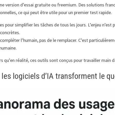
 une version d’essai gratuite ou freemium. Des solutions f
nnelles, ce qui peut être utile pour un premier test rapide.
 pour simplifier les tâches de tous les jours. L’enjeu n’est
 concrètes.
compléter l’humain, pas de le remplacer. C’est particulièreme
 humaine.
rs qu’en réalité, ces outils sont conçus pour travailler main d
 logiciels d’IA transforment le quo