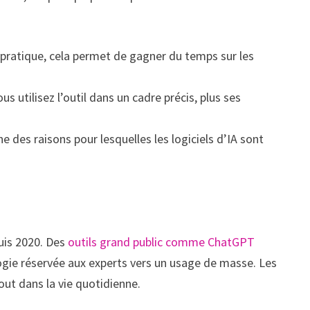
a pratique, cela permet de gagner du temps sur les
 utilisez l’outil dans un cadre précis, plus ses
une des raisons pour lesquelles les logiciels d’IA sont
puis 2020. Des
outils grand public comme ChatGPT
logie réservée aux experts vers un usage de masse. Les
out dans la vie quotidienne.