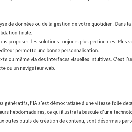
alyse de données ou de la gestion de votre quotidien. Dans l
lidation finale.
us proposer des solutions toujours plus pertinentes. Plus vous
’éditeur permette une bonne personnalisation.
texte ou même via des interfaces visuelles intuitives. C’est l’
tte ou un navigateur web.
 génératifs, l’IA s’est démocratisée à une vitesse folle de
teurs hebdomadaires, ce qui illustre la bascule d’une techno
ux ou les outils de création de contenu, sont désormais part