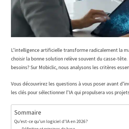
L’intelligence artificielle transforme radicalement la ma
choisir la bonne solution relève souvent du casse-tête
besoins? Sur Mobiclic, nous analysons les critères essen
Vous découvrirez les questions à vous poser avant d’inv
les clés pour sélectionner l’IA qui propulsera vos proje
Sommaire
Qu’est-ce qu’un logiciel d’IA en 2026?
Définition et principes de base