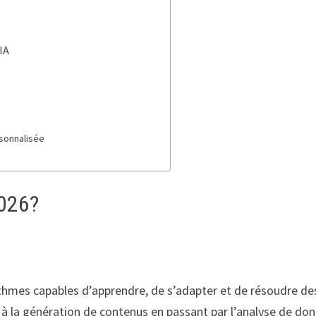
IA
rsonnalisée
2026?
orithmes capables d’apprendre, de s’adapter et de résoudre d
e à la génération de contenus en passant par l’analyse de don