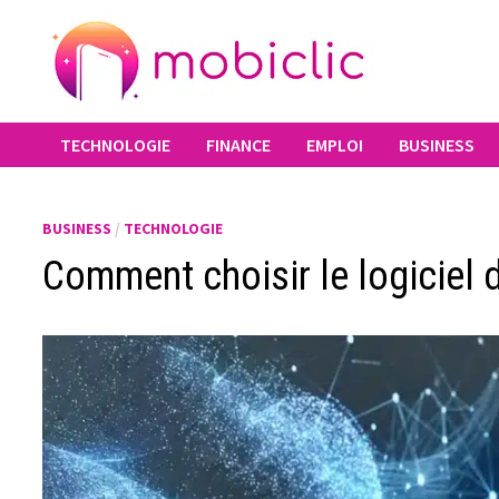
Passer
au
contenu
TECHNOLOGIE
FINANCE
EMPLOI
BUSINESS
BUSINESS
/
TECHNOLOGIE
Comment choisir le logiciel 