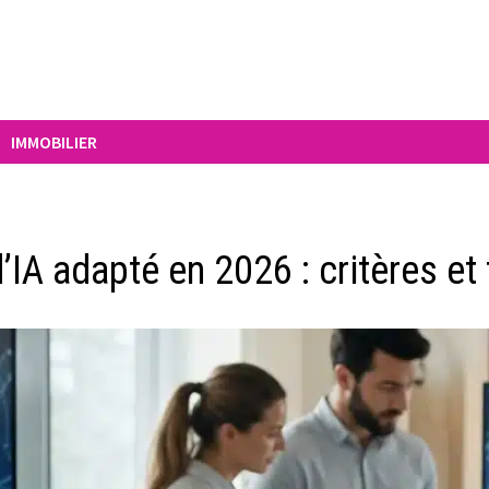
IMMOBILIER
d’IA adapté en 2026 : critères e