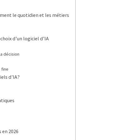
ment le quotidien et les métiers
hoix d’un logiciel d’IA
la décision
 fine
iels d’IA?
atiques
s en 2026