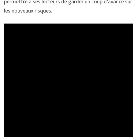
permettre à ses lecteurs de garder un coup d’avance sur
les nouveaux risques.