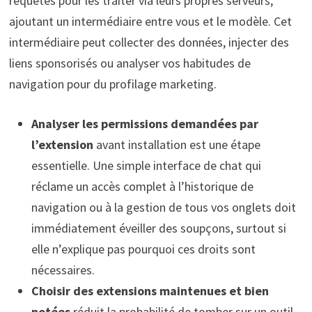
requêtes pour les traiter via leurs propres serveurs,
ajoutant un intermédiaire entre vous et le modèle. Cet
intermédiaire peut collecter des données, injecter des
liens sponsorisés ou analyser vos habitudes de
navigation pour du profilage marketing.
Analyser les permissions demandées par
l’extension
avant installation est une étape
essentielle. Une simple interface de chat qui
réclame un accès complet à l’historique de
navigation ou à la gestion de tous vos onglets doit
immédiatement éveiller des soupçons, surtout si
elle n’explique pas pourquoi ces droits sont
nécessaires.
Choisir des extensions maintenues et bien
notées
réduit la probabilité de tomber sur un outil