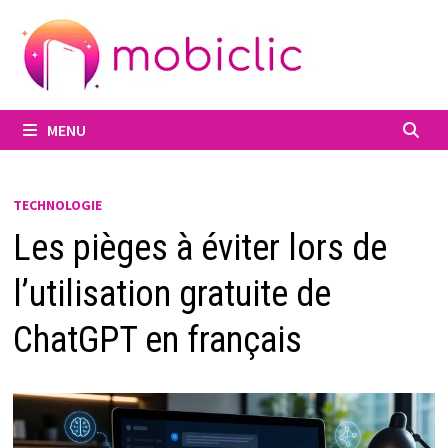
Passer
au
contenu
MENU
TECHNOLOGIE
Les pièges à éviter lors de
l’utilisation gratuite de
ChatGPT en français