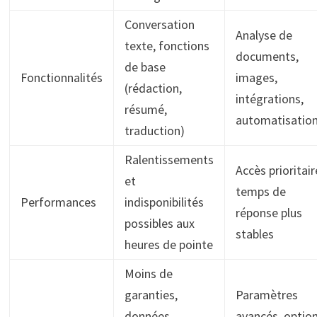
Conversation
Analyse de
texte, fonctions
documents,
de base
Fonctionnalités
images,
(rédaction,
intégrations,
résumé,
automatisatio
traduction)
Ralentissements
Accès prioritair
et
temps de
Performances
indisponibilités
réponse plus
possibles aux
stables
heures de pointe
Moins de
garanties,
Paramètres
données
avancés, optio